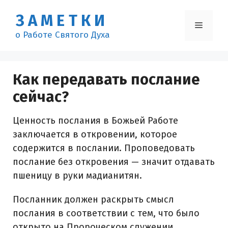
Перейти
ЗАМЕТКИ
к
Меню
содержимому
о Работе Святого Духа
Как передавать послание
сейчас?
Ценность послания в Божьей Работе
заключается в откровении, которое
содержится в послании. Проповедовать
послание без откровения — значит отдавать
пшеницу в руки мадианитян.
Посланник должен раскрыть смысл
послания в соответствии с тем, что было
открыто на Пророческом служении