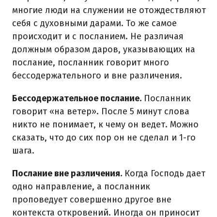
многие люди на служении не отождествляют
себя с духовными дарами. То же самое
происходит и с посланием. Не различая
должным образом даров, указывающих на
послание, посланник говорит много
бессодержательного и вне различения.
Бессодержательное послание.
Посланник
говорит «на ветер». После 5 минут слова
никто не понимает, к чему он ведет. Можно
сказать, что до сих пор он не сделал и 1-го
шага.
Послание вне различения.
Когда Господь дает
одно направление, а посланник
проповедует совершенно другое вне
контекста откровений. Иногда он приносит