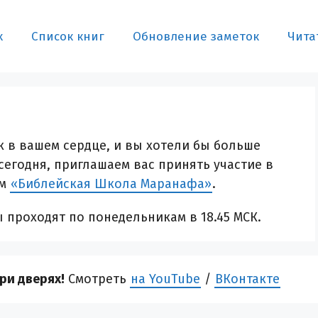
х
Список книг
Обновление заметок
Чита
 в вашем сердце, и вы хотели бы больше
 сегодня, приглашаем вас принять участие в
ам
«Библейская Школа Маранафа»
.
проходят по понедельникам в 18.45 МСК.
ри дверях!
Смотреть
на YouTube
/
ВКонтакте