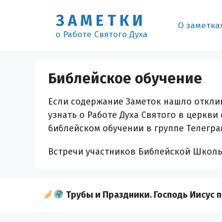
Перейти
ЗАМЕТКИ
к
О заметка
содержимому
о Работе Святого Духа
Библейское обучение
Если содержание Заметок нашло отклик
узнать о Работе Духа Святого в церкви
библейском обучении в группе Телегр
Встречи участников Библейской Школы 
Трубы и Праздники. Господь Иисус п