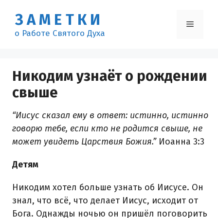
Перейти
ЗАМЕТКИ
к
Меню
содержимому
о Работе Святого Духа
Никодим узнаёт о рождении
свыше
“Иисус сказал ему в ответ: истинно, истинно
говорю тебе, если кто не родится свыше, не
может увидеть Царствия Божия.”
Иоанна 3:3
Детям
Никодим хотел больше узнать об Иисусе. Он
знал, что всё, что делает Иисус, исходит от
Бога. Однажды ночью он пришёл поговорить