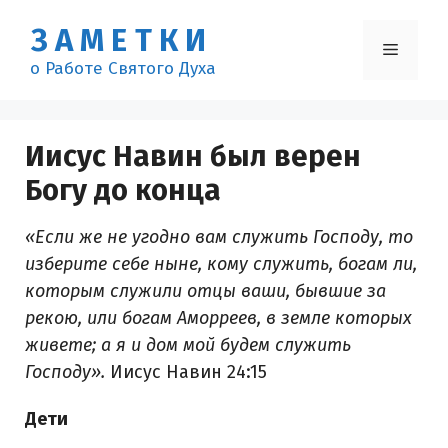
Перейти
ЗАМЕТКИ
к
Меню
содержимому
о Работе Святого Духа
Иисус Навин был верен
Богу до конца
«Если же не угодно вам служить Господу, то
изберите себе ныне, кому служить, богам ли,
которым служили отцы ваши, бывшие за
рекою, или богам Аморреев, в земле которых
живете; а я и дом мой будем служить
Господу».
Иисус Навин 24:15
Дети