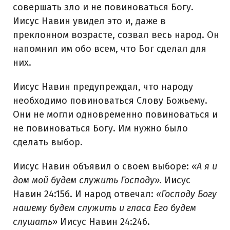
совершать зло и не повиноваться Богу.
Иисус Навин увидел это и, даже в
преклонном возрасте, созвал весь народ. Он
напомнил им обо всем, что Бог сделал для
них.
Иисус Навин предупреждал, что народу
необходимо повиноваться Слову Божьему.
Они не могли одновременно повиноваться и
не повиноваться Богу. Им нужно было
сделать выбор.
Иисус Навин объявил о своем выборе:
«А я и
дом мой будем служить Господу».
Иисус
Навин 24:15б. И народ отвечал:
«Господу Богу
нашему будем служить и гласа Его будем
слушать»
Иисус Навин 24:24б.