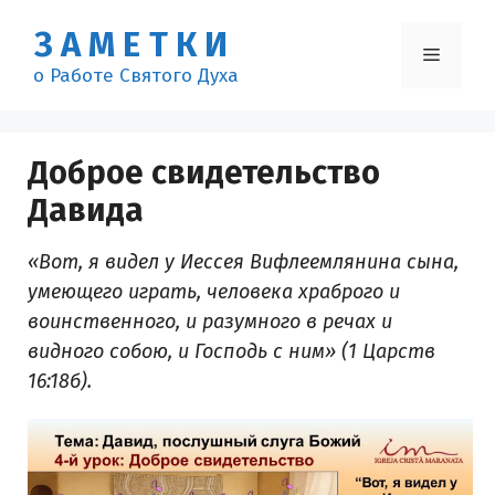
Перейти
ЗАМЕТКИ
к
Меню
содержимому
о Работе Святого Духа
Доброе свидетельство
Давида
«Вот, я видел у Иессея Вифлеемлянина сына,
умеющего играть, человека храброго и
воинственного, и разумного в речах и
видного собою, и Господь с ним» (1 Царств
16:18б).