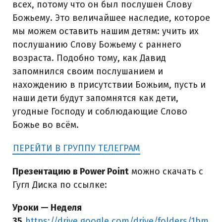
всех, потому что он был послушен Слову
Божьему. Это величайшее наследие, которое
мы можем оставить нашим детям: учить их
послушанию Слову Божьему с раннего
возраста. Подобно тому, как Давид
запомнился своим послушанием и
нахождению в присутствии Божьим, пусть и
наши дети будут запомнятся как дети,
угодные Господу и соблюдающие Слово
Божье во всём.
ПЕРЕЙТИ В ГРУППУ ТЕЛЕГРАМ
Презентацию в Power Point
можно скачать с
Гугл Диска по ссылке:
Уроки — Неделя
35
https://drive.google.com/drive/folders/1bm