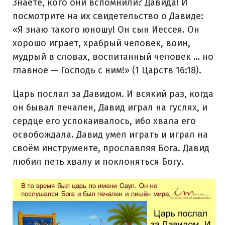
Знаете, кого они вспомнили? Давида! И
посмотрите на их свидетельство о Давиде:
«Я знаю такого юношу! Он сын Иессея. Он
хорошо играет, храбрый человек, воин,
мудрый в словах, воспитанный человек … но
главное — Господь с ним!» (1 Царств 16:18).
Царь послал за Давидом. И всякий раз, когда
он бывал печален, Давид играл на гуслях, и
сердце его успокаивалось, ибо хвала его
освобождала. Давид умел играть и играл на
своём инструменте, прославляя Бога. Давид
любил петь хвалу и поклоняться Богу.