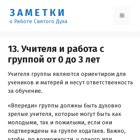
Перейти
ЗАМЕТКИ
к
Меню
содержимому
о Работе Святого Духа
13. Учителя и работа с
группой от 0 до 3 лет
Учителя группы являются ориентиром для
учеников и матерей и несут ответственность
за обучение.
«Впереди» группы должны быть духовно
зрелые учителя, которые могут быть как
молодыми, так и пожилыми, если они
подтверждены на группе ходатаев. Важно,
чтобы, по возможности, у одного или