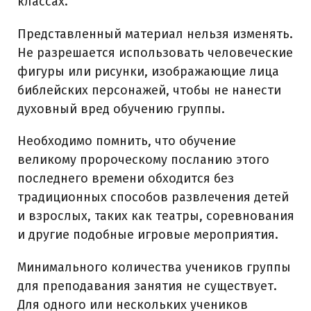
классах.
Представленный материал нельзя изменять.
Не разрешается использовать человеческие
фигуры или рисунки, изображающие лица
библейских персонажей, чтобы не нанести
духовный вред обучению группы.
Необходимо помнить, что обучение
великому пророческому посланию этого
последнего времени обходится без
традиционных способов развлечения детей
и взрослых, таких как театры, соревнования
и другие подобные игровые мероприятия.
Минимального количества учеников группы
для преподавания занятия не существует.
Для одного или нескольких учеников