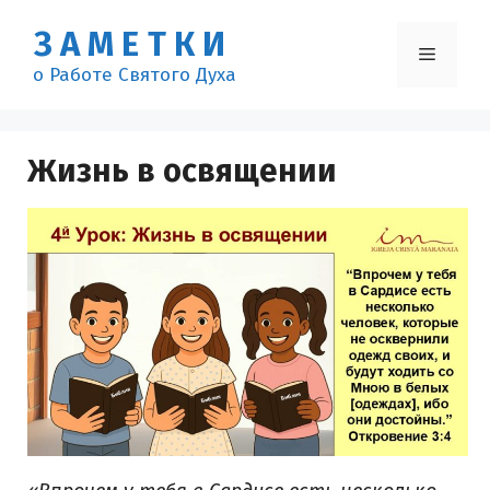
Перейти
ЗАМЕТКИ
к
Меню
содержимому
о Работе Святого Духа
Жизнь в освящении