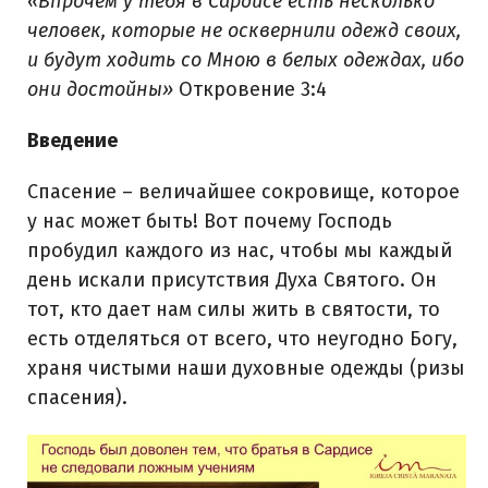
«Впрочем у тебя в Сардисе есть несколько
человек, которые не осквернили одежд своих,
и будут ходить со Мною в белых одеждах, ибо
они достойны»
Откровение 3:4
Введение
Cпасение – величайшее сокровище, которое
у нас может быть! Вот почему Господь
пробудил каждого из нас, чтобы мы каждый
день искали присутствия Духа Святого. Он
тот, кто дает нам силы жить в святости, то
есть отделяться от всего, что неугодно Богу,
храня чистыми наши духовные одежды (ризы
спасения).