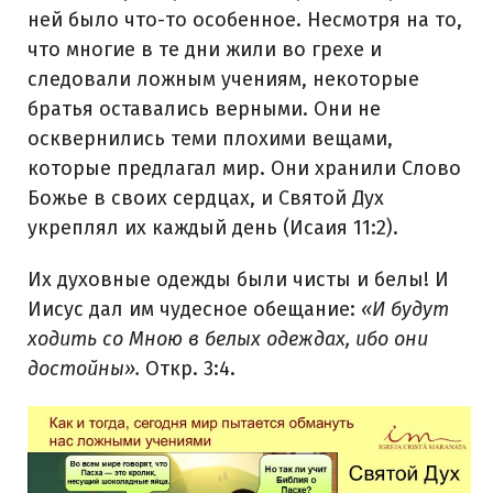
ней было что-то особенное. Несмотря на то,
что многие в те дни жили во грехе и
следовали ложным учениям, некоторые
братья оставались верными. Они не
осквернились теми плохими вещами,
которые предлагал мир. Они хранили Слово
Божье в своих сердцах, и Святой Дух
укреплял их каждый день (Исаия 11:2).
Их духовные одежды были чисты и белы! И
Иисус дал им чудесное обещание:
«И будут
ходить со Мною в белых одеждах, ибо они
достойны».
Откр. 3:4.