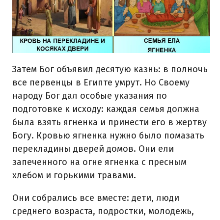
Затем Бог объявил десятую казнь: в полночь
все первенцы в Египте умрут. Но Своему
народу Бог дал особые указания по
подготовке к исходу: каждая семья должна
была взять ягненка и принести его в жертву
Богу. Кровью ягненка нужно было помазать
перекладины дверей домов. Они ели
запеченного на огне ягненка с пресным
хлебом и горькими травами.
Они собрались все вместе: дети, люди
среднего возраста, подростки, молодежь,