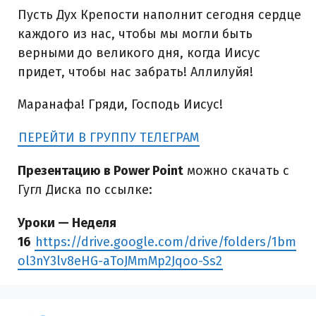
Пусть Дух Крепости наполнит сегодня сердце
каждого из нас, чтобы мы могли быть
верными до великого дня, когда Иисус
придет, чтобы нас забрать! Аллилуйя!
Маранафа! Гряди, Господь Иисус!
ПЕРЕЙТИ В ГРУППУ ТЕЛЕГРАМ
Презентацию в Power Point
можно скачать с
Гугл Диска по ссылке:
Уроки — Неделя
16
https://drive.google.com/drive/folders/1bm
ol3nY3lv8eHG-aToJMmMp2Jqoo-Ss2