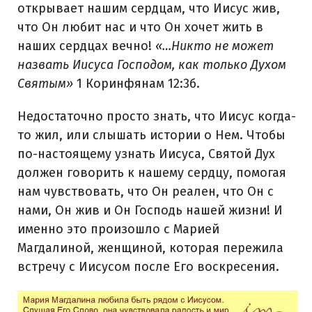
открывает нашим сердцам, что Иисус жив,
что Он любит нас и что Он хочет жить в
наших сердцах вечно!
«…Никто не может
назвать Иисуса Господом, как только Духом
Святым»
1 Коринфянам 12:3б.
Недостаточно просто знать, что Иисус когда-
то жил, или слышать истории о Нем. Чтобы
по-настоящему узнать Иисуса, Святой Дух
должен говорить к нашему сердцу, помогая
нам чувствовать, что Он реален, что Он с
нами, Он жив и Он Господь нашей жизни! И
именно это произошло с Марией
Магдалиной, женщиной, которая пережила
встречу с Иисусом после Его воскресения.