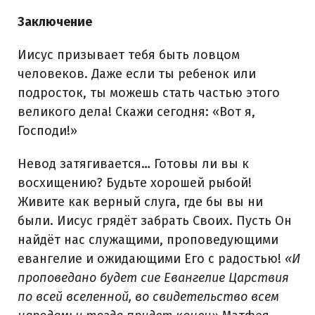
Заключение
Иисус призывает тебя быть ловцом
человеков. Даже если ты ребенок или
подросток, ты можешь стать частью этого
великого дела! Скажи сегодня: «Вот я,
Господи!»
Невод затягивается… Готовы ли вы к
восхищению? Будьте хорошей рыбой!
Живите как верный слуга, где бы вы ни
были. Иисус грядёт забрать Своих. Пусть Он
найдёт нас служащими, проповедующими
евангелие и ожидающими Его с радостью!
«И
проповедано будет сие Евангелие Царствия
по всей вселенной, во свидетельство всем