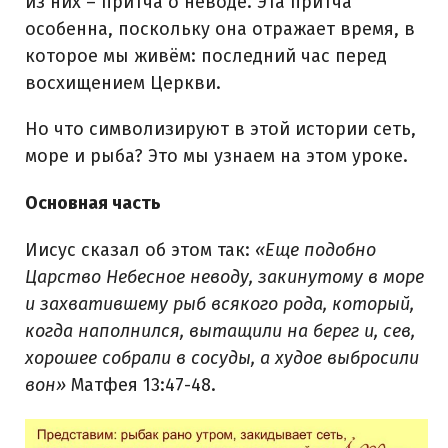
из них – притча о неводе. Эта притча
особенна, поскольку она отражает время, в
которое мы живём: последний час перед
восхищением Церкви.
Но что символизируют в этой истории сеть,
море и рыба? Это мы узнаем на этом уроке.
Основная часть
Иисус сказал об этом так:
«Еще подобно
Царство Небесное неводу, закинутому в море
и захватившему рыб всякого рода, который,
когда наполнился, вытащили на берег и, сев,
хорошее собрали в сосуды, а худое выбросили
вон»
Матфея 13:47-48.