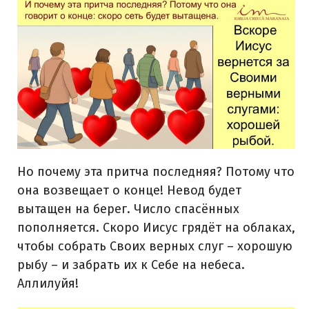
Но почему эта притча последняя? Потому что
она возвещает о конце! Невод будет
вытащен на берег. Число спасённых
пополняется. Скоро Иисус грядёт на облаках,
чтобы собрать Своих верных слуг – хорошую
рыбу – и забрать их к Себе на небеса.
Аллилуйя!