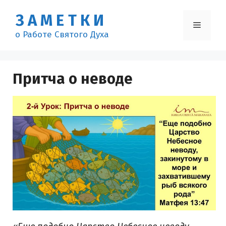
Перейти
ЗАМЕТКИ
к
Меню
содержимому
о Работе Святого Духа
Притча о неводе