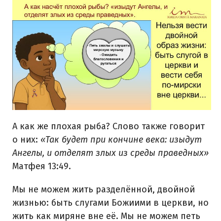
А как же плохая рыба? Слово также говорит
о них:
«Так будет при кончине века: изыдут
Ангелы, и отделят злых из среды праведных»
Матфея 13:49.
Мы не можем жить разделённой, двойной
жизнью: быть слугами Божиими в церкви, но
жить как миряне вне её. Мы не можем петь